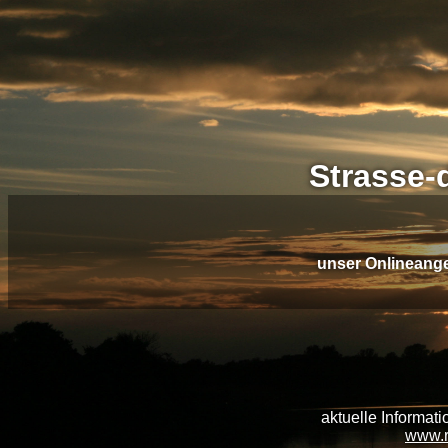
Strasse-
unser Onlineangeb
aktuelle Informati
www.r